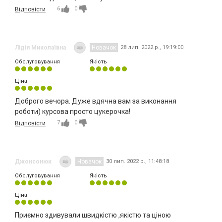
6
0
Відповісти
Лідія Миколаївна
Новачок
28 лип. 2022 р., 19:19:00
Обслуговування
Якість
Ціна
Доброго вечора. Дуже вдячна вам за виконання
роботи) курсова просто цукерочка!
7
0
Відповісти
Джонсонюк
Новачок
30 лип. 2022 р., 11:48:18
Обслуговування
Якість
Ціна
Приємно здивували швидкістю ,якістю та ціною