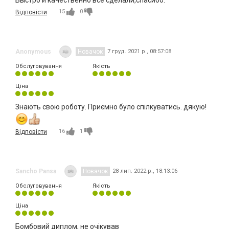
15
0
Відповісти
Anonymous
Новачок
7 груд. 2021 р., 08:57:08
Обслуговування
Якість
Ціна
Знають свою роботу. Приємно було спілкуватись. дякую!
16
1
Відповісти
Sancho Pansa
Новачок
28 лип. 2022 р., 18:13:06
Обслуговування
Якість
Ціна
Бомбовий диплом, не очікував