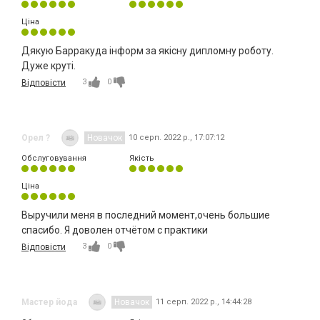
Ціна
Дякую Барракуда інформ за якісну дипломну роботу.
Дуже круті.
3
0
Відповісти
Орел ?
Новачок
10 серп. 2022 р., 17:07:12
Обслуговування
Якість
Ціна
Выручили меня в последний момент,очень большие
спасибо. Я доволен отчётом с практики
3
0
Відповісти
Мастер йода
Новачок
11 серп. 2022 р., 14:44:28