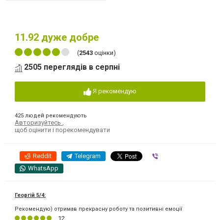
11.92
дуже добре
(
2543
оцінки)
2505 переглядів в серпні
Я рекомендую
425 людей рекомендують
Авторизуйтесь
,
щоб оцінити і порекомендувати
Reddit
Telegram
Viber
WhatsApp
Георгій 5/4:
Рекомендую) отримав прекрасну роботу та позитивні емоції
12