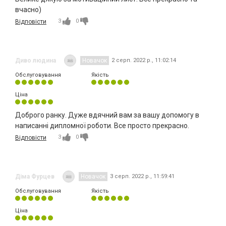
вчасно)
3
0
Відповісти
Диво людина
Новачок
2 серп. 2022 р., 11:02:14
Обслуговування
Якість
Ціна
Доброго ранку. Дуже вдячний вам за вашу допомогу в
написанні дипломної роботи. Все просто прекрасно.
3
0
Відповісти
Діма Фурцев
Новачок
3 серп. 2022 р., 11:59:41
Обслуговування
Якість
Ціна