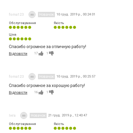
foma123
Новачок
10 груд. 2019 р., 00:24:01
Обслуговування
Якість
Ціна
Спасибо огромное за отличную работу!
17
1
Відповісти
foma123
Новачок
10 груд. 2019 р., 00:25:57
Спасибо огромное за хорошую работу!
16
1
Відповісти
Інга
Новачок
21 груд. 2019 р., 12:40:47
Обслуговування
Якість