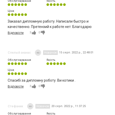
Обслуговування
Якість
Ціна
Заказал дипломную работу. Написали быстро и
качественно. Претензий к работе нет. Благодарю
3
0
Відповісти
Спелый ананас
Новачок
15 серп. 2022 р., 22:48:01
Обслуговування
Якість
Ціна
Спасибі за дипломну роботу. Ви котики .
3
0
Відповісти
Стефаник
Новачок
20 серп. 2022 р., 11:37:25
Обслуговування
Якість