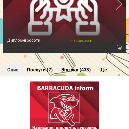
Дипломні роботи
Є в наявності
Опис
Послуги (7)
Відгуки (433)
Ще