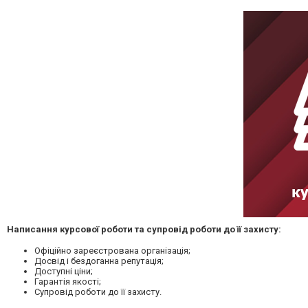
Написання курсової роботи та супровід роботи до її захисту:
Офіційно зареєстрована організація;
Досвід і бездоганна репутація;
Доступні ціни;
Гарантія якості;
Супровід роботи до її захисту.