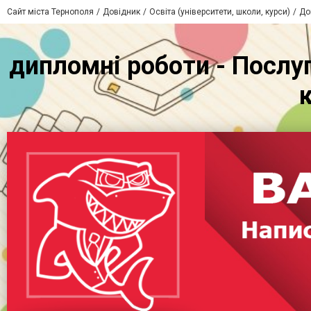
Сайт міста Тернополя
Довідник
Освіта (університети, школи, курси)
До
дипломні роботи - Послуг