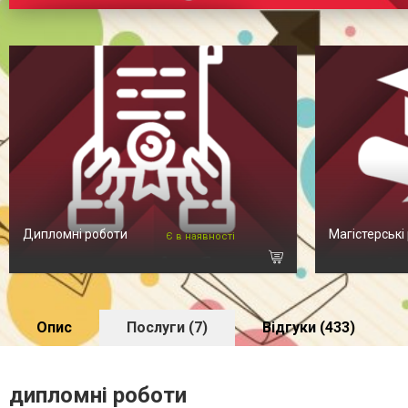
Дипломні роботи
Магістерські
Є в наявності
Опис
Послуги (7)
Відгуки (433)
дипломні роботи